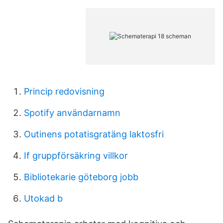
Princip redovisning
Spotify användarnamn
Outinens potatisgratäng laktosfri
If gruppförsäkring villkor
Bibliotekarie göteborg jobb
Utokad b