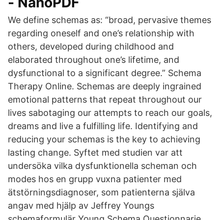
- NanoPDF
We define schemas as: “broad, pervasive themes
regarding oneself and one’s relationship with
others, developed during childhood and
elaborated throughout one’s lifetime, and
dysfunctional to a significant degree.” Schema
Therapy Online. Schemas are deeply ingrained
emotional patterns that repeat throughout our
lives sabotaging our attempts to reach our goals,
dreams and live a fulfilling life. Identifying and
reducing your schemas is the key to achieving
lasting change. Syftet med studien var att
undersöka vilka dysfunktionella scheman och
modes hos en grupp vuxna patienter med
ätstörningsdiagnoser, som patienterna själva
angav med hjälp av Jeffrey Youngs
schemaformulär Young Schema Questionnarie