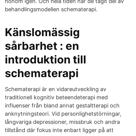
honom igen. Och hela tiden har de tagit del av
behandlingsmodellen schematerapi.
Känslomässig
sårbarhet : en
introduktion till
schematerapi
Schematerapi är en vidareutveckling av
traditionell kognitiv beteendeterapi med
influenser från bland annat gestaltterapi och
anknytningsteori. Vid personlighetstörningar,
långvariga depressioner, missbruk och andra
tillstånd där fokus inte enbart ligger på att