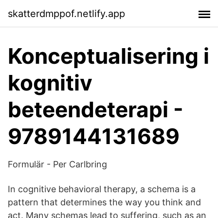
skatterdmppof.netlify.app
Konceptualisering i
kognitiv
beteendeterapi -
9789144131689
Formulär - Per Carlbring
In cognitive behavioral therapy, a schema is a
pattern that determines the way you think and
act. Many schemas lead to suffering, such as an