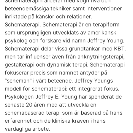
Schematerapin arbetar med kognitiva och
beteendemässiga tekniker samt interventioner
inriktade på känslor och relationer.
Schematerapi. Schematerapi är en terapiform
som ursprungligen utvecklats av amerikansk
psykolog och forskare vid namn Jeffrey Young.
Schematerapi delar vissa grundtankar med KBT,
men tar influenser även från anknytningsterapi,
gestalterapi och dynamisk terapi. Schematerapi
fokuserar precis som namnet antyder på
“scheman” i vårt beteende. Jeffrey Youngs
modell för schematerapi: ett integrerat fokus.
Psykologen Jeffrey E. Young har spenderat de
senaste 20 åren med att utveckla en
schemabaserad terapi som är baserad på hans
erfarenhet och de kliniska kraven i hans
vardagliga arbete.