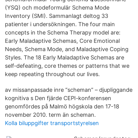
(YSQ) och modeformulär Schema Mode
Inventory (SMI). Sammanlagt deltog 33
patienter i undersökningen. The four main
concepts in the Schema Therapy model are:
Early Maladaptive Schemas, Core Emotional
Needs, Schema Mode, and Maladaptive Coping
Styles. The 18 Early Maladaptive Schemas are
self-defeating, core themes or patterns that we
keep repeating throughout our lives.
av missanpassade inre “scheman” – djupliggande
kognitiva s Den fjärde CEPI-konferensen
genomfördes på Malmö högskola den 17-18
november 2010. term än scheman.
Kolla biluppgifter transportstyrelsen