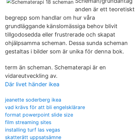
Scheman/grundantag
anden är ett teoretiskt
begrepp som handlar om hur våra
grundläggande känslomässiga behov blivit
tillgodosedda eller frustrerade och skapat
ohjälpsamma scheman. Dessa sunda scheman
gestaltas i bilder som är unika för denna bok.
term än scheman. Schematerapi är en
vidareutveckling av.
Där livet händer ikea
jeanette soderberg ikea
vad krävs för att bli engelsklärare
format powerpoint slide size
film streaming sites
installing turf las vegas
skatterätt uppsatsämne